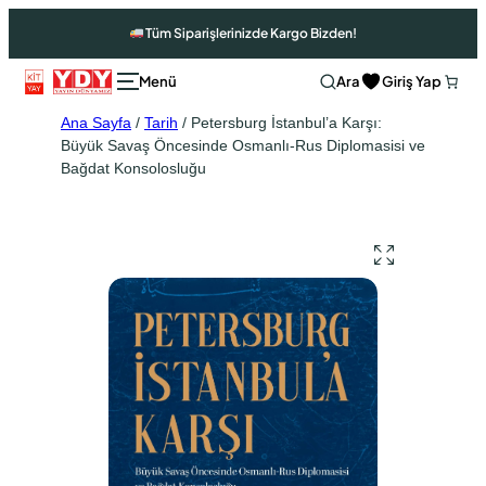
Tüm Siparişlerinizde Kargo Bizden!
Ara
Giriş Yap
Ana Sayfa
/
Tarih
/ Petersburg İstanbul’a Karşı:
Büyük Savaş Öncesinde Osmanlı-Rus Diplomasisi ve
Bağdat Konsolosluğu