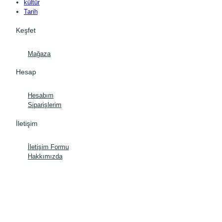
kültür
Tarih
Keşfet
Mağaza
Hesap
Hesabım
Siparişlerim
İletişim
İletişim Formu
Hakkımızda