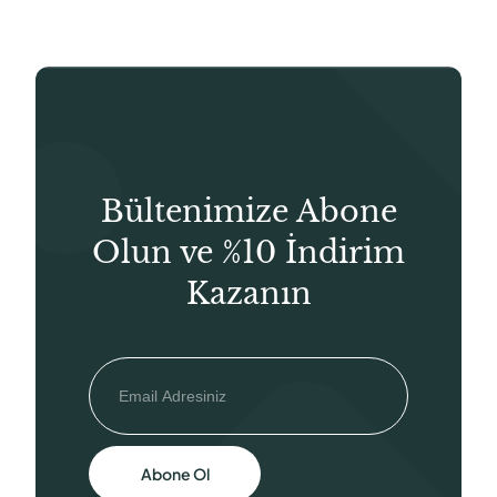
Bültenimize Abone
Olun ve %10 İndirim
Kazanın
Abone Ol