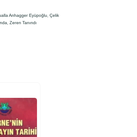
ualla Anhagger Eyüpoğlu, Çelik
enda, Zeren Tanındı