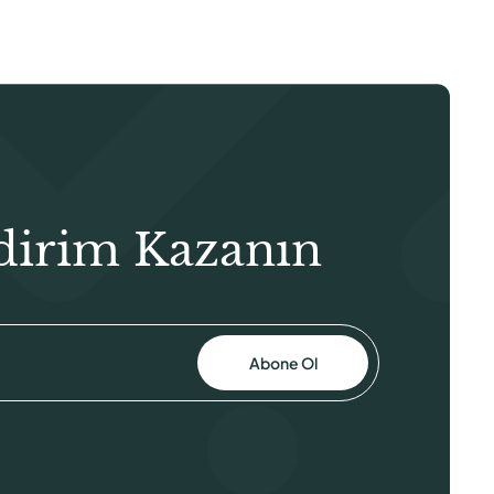
dirim Kazanın
Abone Ol