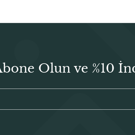
Abone Olun ve %10 İn