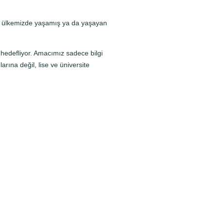
ile ülkemizde yaşamış ya da yaşayan
 hedefliyor. Amacımız sadece bilgi
rına değil, lise ve üniversite