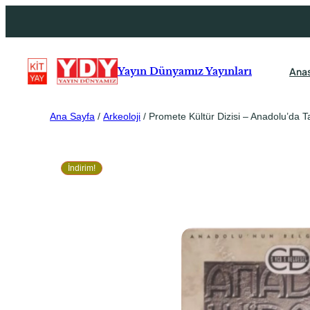
Ana
Yayın Dünyamız Yayınları
Ana Sayfa
/
Arkeoloji
/ Promete Kültür Dizisi – Anadolu’da T
İndirim!