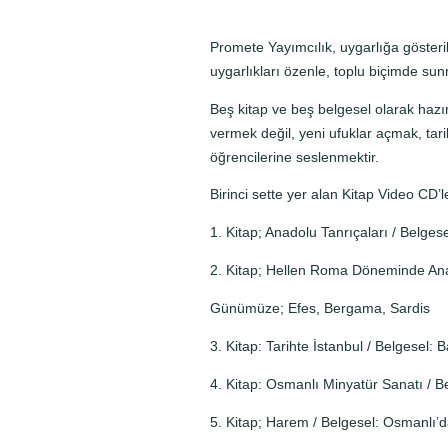
Promete Yayımcılık, uygarlığa gösteri
uygarlıkları özenle, toplu biçimde sunm
Beş kitap ve beş belgesel olarak hazır
vermek değil, yeni ufuklar açmak, tari
öğrencilerine seslenmektir.
Birinci sette yer alan Kitap Video CD’l
1. Kitap; Anadolu Tanrıçaları / Belges
2. Kitap; Hellen Roma Döneminde Anad
Günümüze; Efes, Bergama, Sardis
3. Kitap: Tarihte İstanbul / Belgesel: Ba
4. Kitap: Osmanlı Minyatür Sanatı / Be
5. Kitap; Harem / Belgesel: Osmanlı