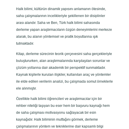
Halk bilimi, kültürün dinamik yapısını anlamanın ötesinde,
saha çalışmalarının incelikleriyle şekillenen bir disiplinler
arası alandır. Saha ve Ben, Türk halk bilimi sahasında
derleme yapan araştırmacıların özgün deneyimlerini merkeze
alarak, bu alanın yöntemsel ve pratik boyutlarına ışık
tutmaktadır.
Kitap, derleme sürecinin teorik çerçevesini saha gerçekleriyle
buluştururken, alan araştırmalarında karşılaşılan sorunlar ve
çözüm yollarına dair akademik bir perspektif sunmaktadır.
Kaynak kişilerle kurulan ilişkiler, kullanılan araç ve yöntemler
ile elde edilen verilerin analizi, bu çalışmada somut örneklerle
ele alınmıştır.
Özellikle halk bilimi öğrencileri ve araştırmacılar için bir
rehber niteliği taşıyan bu eser hem bir başvuru kaynağı hem
de saha çalışması motivasyonu sağlayacak bir esin
kaynağıdır. Halk biliminin mutfağını görmek, derleme
çalışmalarının yöntem ve tekniklerine dair kapsamlı bilgi