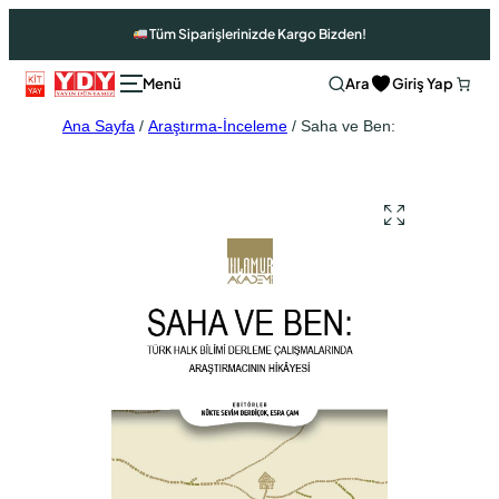
Tüm Siparişlerinizde Kargo Bizden!
Ara
Giriş Yap
Ana Sayfa
/
Araştırma-İnceleme
/ Saha ve Ben: