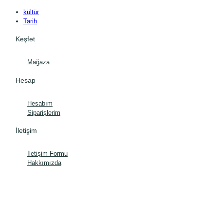
kültür
Tarih
Keşfet
Mağaza
Hesap
Hesabım
Siparişlerim
İletişim
İletişim Formu
Hakkımızda