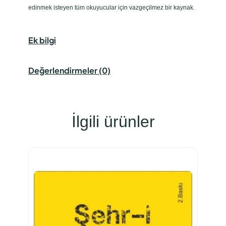
edinmek isteyen tüm okuyucular için vazgeçilmez bir kaynak.
Ek bilgi
Değerlendirmeler (0)
İlgili ürünler