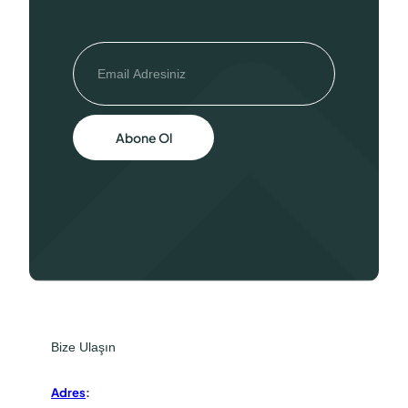
Abone Ol
Bize Ulaşın
Adres
: