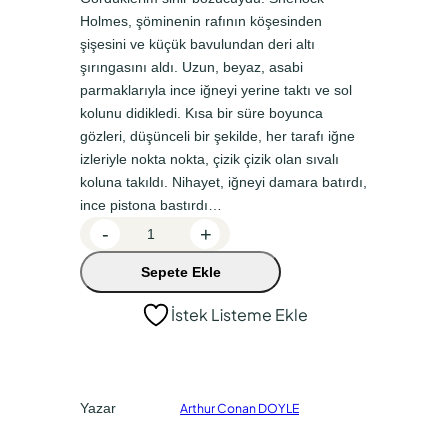
i
d
Holmes, şöminenin rafının köşesinden
n
a
şişesini ve küçük bavulundan deri altı
a
k
şırıngasını aldı. Uzun, beyaz, asabi
parmaklarıyla ince iğneyi yerine taktı ve sol
l
i
kolunu didikledi. Kısa bir süre boyunca
f
f
gözleri, düşünceli bir şekilde, her tarafı iğne
i
i
izleriyle nokta nokta, çizik çizik olan sıvalı
y
y
koluna takıldı. Nihayet, iğneyi damara batırdı,
ince pistona bastırdı…
a
a
S
-
+
t
t
h
:
:
Sepete Ekle
e
r
₺
₺
İstek Listeme Ekle
l
7
4
o
6
9
c
,
,
k
Yazar
Arthur Conan DOYLE
H
0
4
o