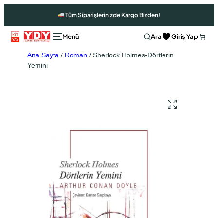
Tüm Siparişlerinizde Kargo Bizden!
Ara
Giriş Yap
Ana Sayfa
/
Roman
/ Sherlock Holmes-Dörtlerin
Yemini