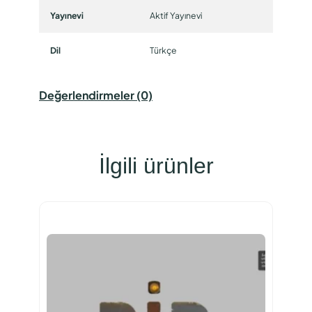
Yayınevi
Aktif Yayınevi
Dil
Türkçe
Değerlendirmeler (0)
İlgili ürünler