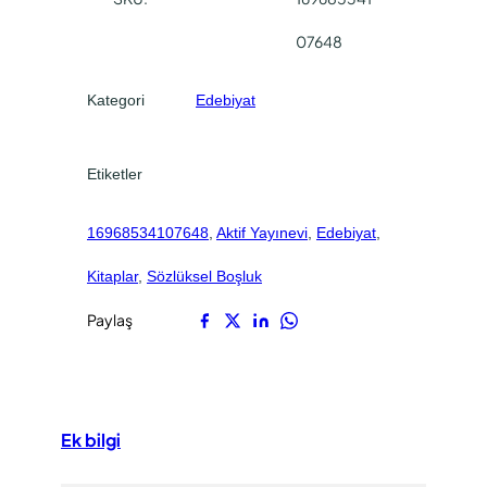
07648
Kategori
Edebiyat
Etiketler
16968534107648
, 
Aktif Yayınevi
, 
Edebiyat
, 
Kitaplar
, 
Sözlüksel Boşluk
Paylaş
Ek bilgi