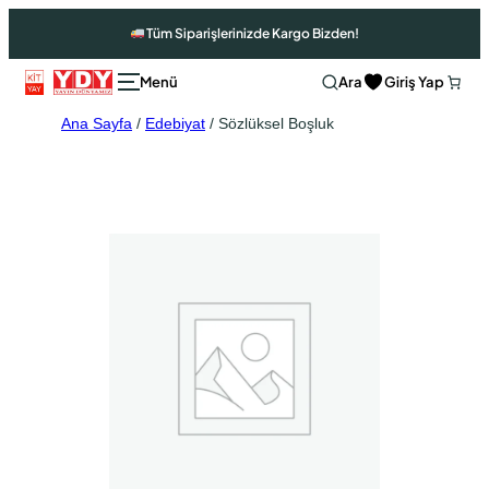
Tüm Siparişlerinizde Kargo Bizden!
Ara
Giriş Yap
Ana Sayfa
/
Edebiyat
/ Sözlüksel Boşluk