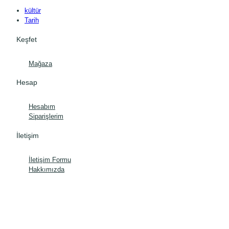
kültür
Tarih
Keşfet
Mağaza
Hesap
Hesabım
Siparişlerim
İletişim
İletişim Formu
Hakkımızda