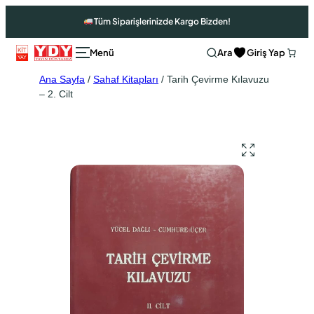
Tüm Siparişlerinizde Kargo Bizden!
Ara
Giriş Yap
Ana Sayfa
/
Sahaf Kitapları
/ Tarih Çevirme Kılavuzu
– 2. Cilt