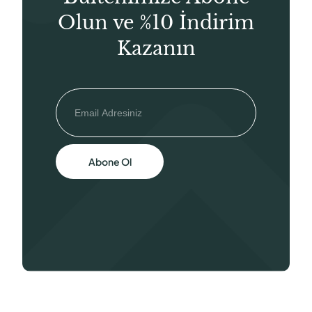
Olun ve %10 İndirim
Kazanın
Abone Ol