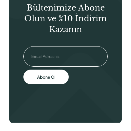
Bültenimize Abone
Olun ve %10 İndirim
Kazanın
Abone Ol