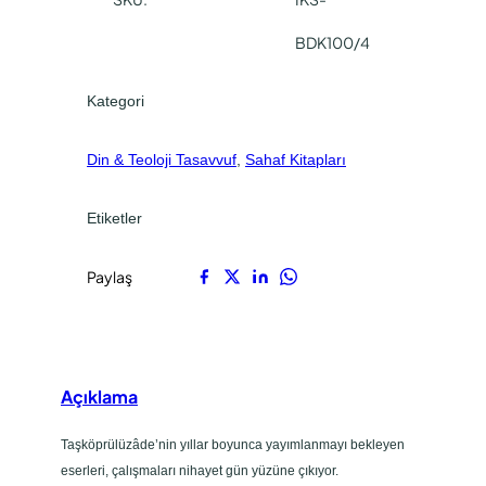
.
BDK100/4
Kategori
Din & Teoloji Tasavvuf
, 
Sahaf Kitapları
Etiketler
Paylaş
Açıklama
Taşköprülüzâde’nin yıllar boyunca yayımlanmayı bekleyen
eserleri, çalışmaları nihayet gün yüzüne çıkıyor.