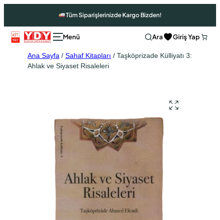
Tüm Siparişlerinizde Kargo Bizden!
Ara
Giriş Yap
Ana Sayfa
/
Sahaf Kitapları
/ Taşköprizade Külliyatı 3:
Ahlak ve Siyaset Risaleleri