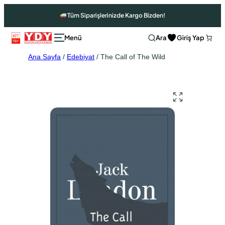
Tüm Siparişlerinizde Kargo Bizden!
Ara
Giriş Yap
Ana Sayfa
/
Edebiyat
/ The Call of The Wild