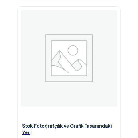
₺105,00.
Stok Fotoğrafçılık ve Grafik Tasarımdaki
Yeri