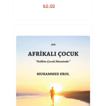
₺
0,00