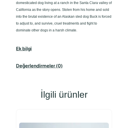
domesticated dog living at a ranch in the Santa Clara valley of
California as the story opens. Stolen from his home and sold
into the brutal existence of an Alaskan sled dog Buck is forced
to adjust to, and survive, cruel treatments and fight to
dominate other dogs in a harsh climate.
Ek bilgi
Değerlendirmeler (0)
İlgili ürünler