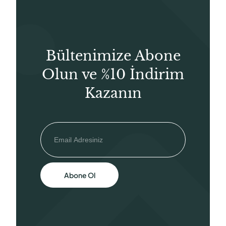
Bültenimize Abone
Olun ve %10 İndirim
Kazanın
Abone Ol