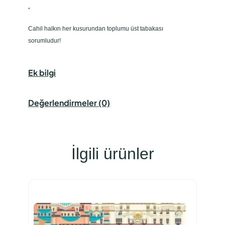
“
Cahil halkın her kusurundan toplumu üst tabakası
sorumludur!
Ek bilgi
Değerlendirmeler (0)
İlgili ürünler