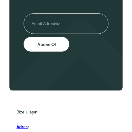
Abone Ol
Bize Ulaşın
Adres
: