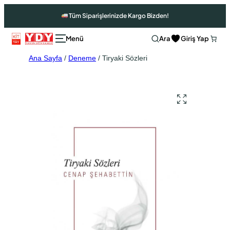
Tüm Siparişlerinizde Kargo Bizden!
Ara
Giriş Yap
Ana Sayfa
/
Deneme
/ Tiryaki Sözleri