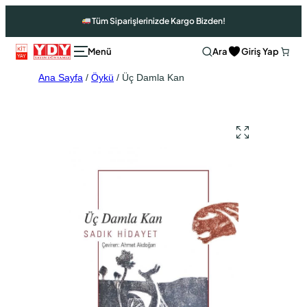
Tüm Siparişlerinizde Kargo Bizden!
Ara
Giriş Yap
Ana Sayfa
/
Öykü
/ Üç Damla Kan