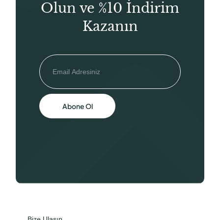
Olun ve %10 İndirim
Kazanın
Abone Ol
Bize Ulaşın