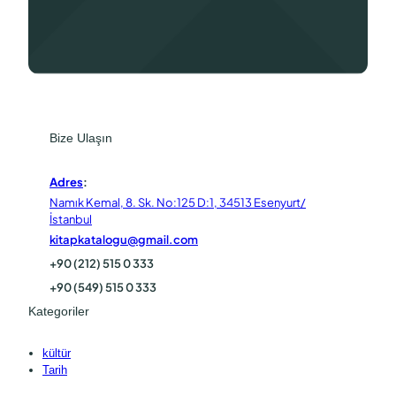
Bize Ulaşın
Adres
:
Namık Kemal, 8. Sk. No:125 D:1, 34513 Esenyurt/
İstanbul
kitapkatalogu@gmail.com
+90 (212) 515 0 333
+90 (549) 515 0 333
Kategoriler
kültür
Tarih