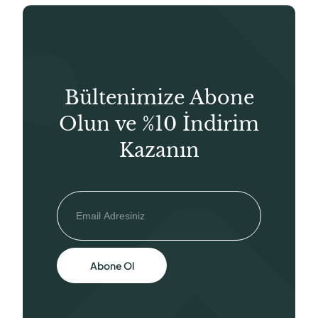
Bültenimize Abone
Olun ve %10 İndirim
Kazanın
Abone Ol