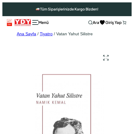
Tüm Siparişlerinizde Kargo Bizden!
Ara
Giriş Yap
Ana Sayfa
/
Tiyatro
/ Vatan Yahut Silistre