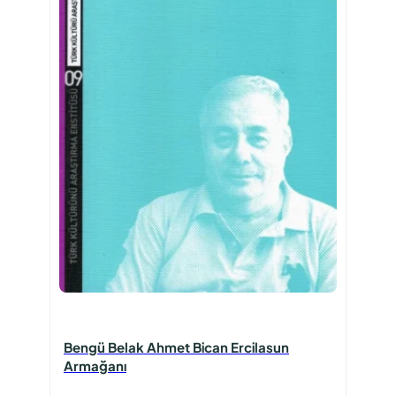
Bengü Belak Ahmet Bican Ercilasun
Armağanı