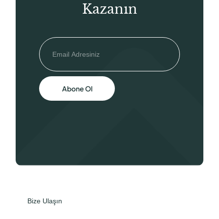
Kazanın
Abone Ol
Bize Ulaşın