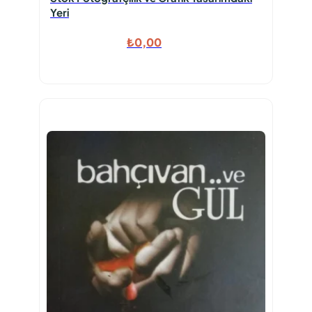
Yeri
₺
0,00