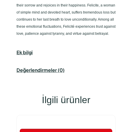
their sorrow and rejoices in their happiness. Felicite, a woman
of simple mind and devoted heart, suffers tremendous loss but
continues to her last breath to love unconditionally. Among all
these emotional fluctuations, Felicité experiences trust against
love, patience against tyranny, and virtue against betrayal.
Ek bilgi
Değerlendirmeler (0)
İlgili ürünler