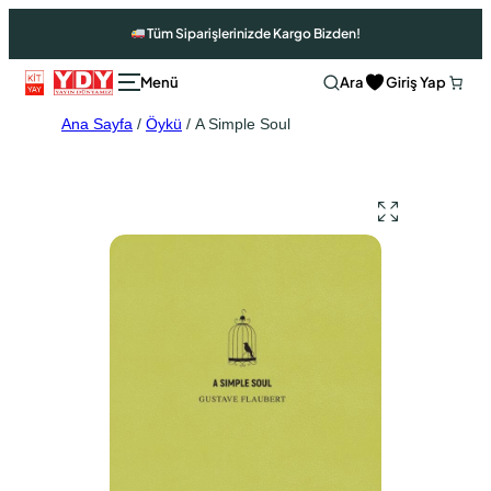
Tüm Siparişlerinizde Kargo Bizden!
Ara
Giriş Yap
Ana Sayfa
/
Öykü
/ A Simple Soul