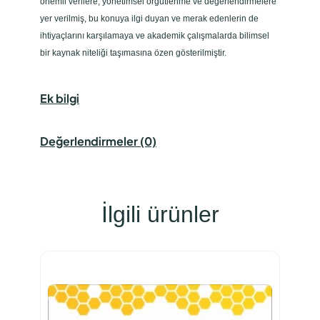
önemli verilere, yönetimsel örgütlenme ve değerlendirmelere
yer verilmiş, bu konuya ilgi duyan ve merak edenlerin de
ihtiyaçlarını karşılamaya ve akademik çalışmalarda bilimsel
bir kaynak niteliği taşımasına özen gösterilmiştir.
Ek bilgi
Değerlendirmeler (0)
İlgili ürünler