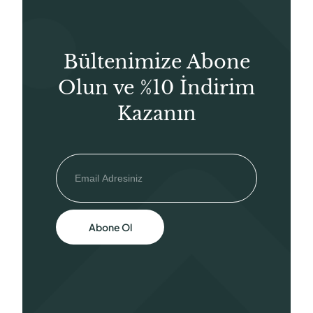
Bültenimize Abone
Olun ve %10 İndirim
Kazanın
Abone Ol