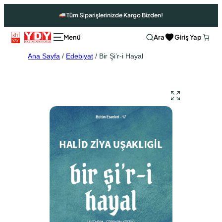
Tüm Siparişlerinizde Kargo Bizden!
Ara
Giriş Yap
Ana Sayfa
/
Edebiyat
/ Bir Şi’r-i Hayal