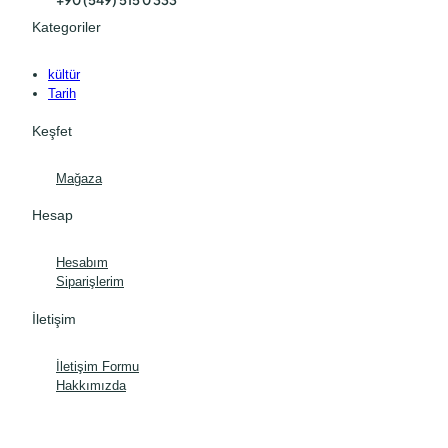
+90 (549) 515 0 333
Kategoriler
kültür
Tarih
Keşfet
Mağaza
Hesap
Hesabım
Siparişlerim
İletişim
İletişim Formu
Hakkımızda