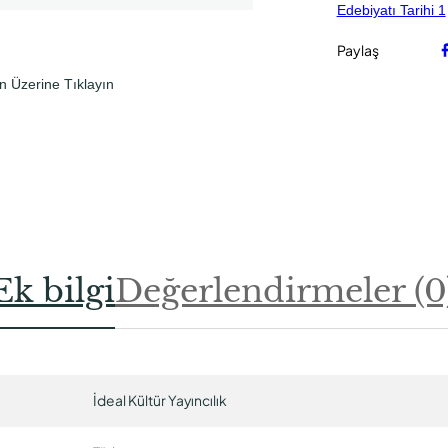
Edebiyatı Tarihi 1
Paylaş
n Üzerine Tıklayın
Ek bilgi
Değerlendirmeler (0
İdeal Kültür Yayıncılık