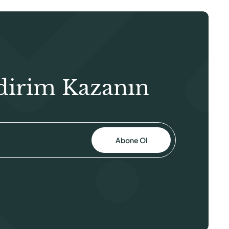
dirim Kazanın
Abone Ol