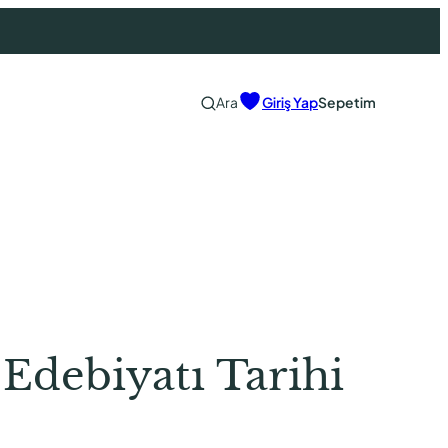
Ara
Giriş Yap
Sepetim
Edebiyatı Tarihi