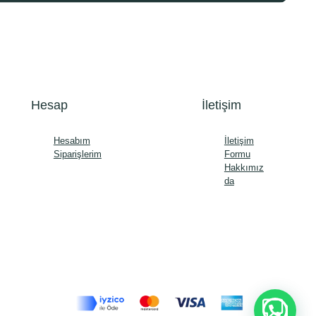
Hesap
İletişim
Hesabım
İletişim
Siparişlerim
Formu
Hakkımız
da