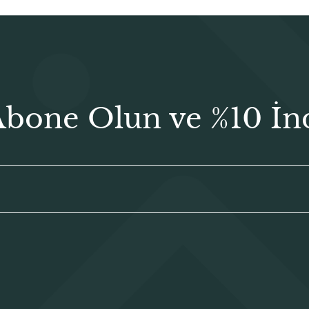
Abone Olun ve %10 İn