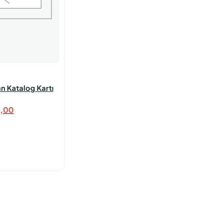
an Katalog Kartı
,00