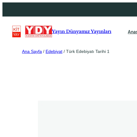
Ana
Yayın Dünyamız Yayınları
Ana Sayfa
/
Edebiyat
/ Türk Edebiyatı Tarihi 1