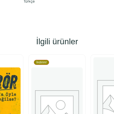
Türkçe
İlgili ürünler
İndirim!