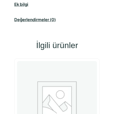
Ek bilgi
Değerlendirmeler (0)
İlgili ürünler