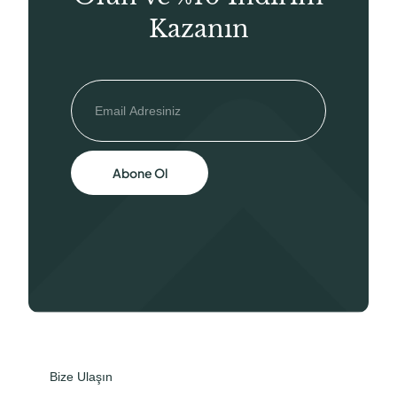
Kazanın
Abone Ol
Bize Ulaşın