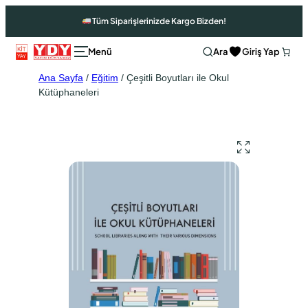
Tüm Siparişlerinizde Kargo Bizden!
Ara
Giriş Yap
Ana Sayfa
/
Eğitim
/ Çeşitli Boyutları ile Okul
Kütüphaneleri