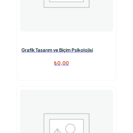
Grafik Tasarım ve Biçim Psikolojisi
₺
0,00