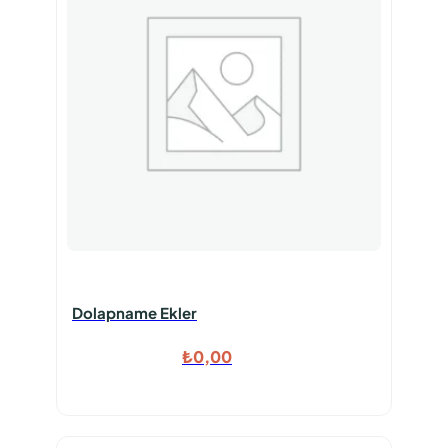
Dolapname Ekler
₺
0,00