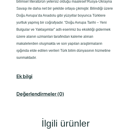
bilimsel literatürün yetersiz olduğu maalesef Rusya-Ukrayna
Savaşı ile daha net bir şekilde ortaya çıkmıştır. Bilindiği üzere
Doğu Avrupa’da Anadolu gibi yüzyıllar boyunca Türklere
yurtluk yapmış bir coğrafyadır. “Doğu Avrupa Tarihi – Yeni
Bulgular ve Yaklaşımlar” adlı eserimiz bu eksikliği gidermek
üzere alanın uzmanları tarafından kaleme alınan
makalelerden oluşmakta ve son yapılan araştırmaların
ışığında elde edilen verileri Türk bilim dünyasının hizmetine
sunmaktadır.
Ek bilgi
Değerlendirmeler (0)
İlgili ürünler