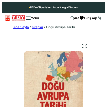
Tüm Siparişlerinizde Kargo Bizden!
Ara
Giriş Yap
Ana Sayfa
/
Kitaplar
/ Doğu Avrupa Tarihi