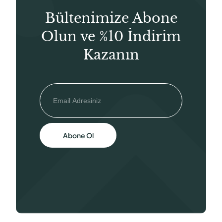
Bültenimize Abone
Olun ve %10 İndirim
Kazanın
Abone Ol