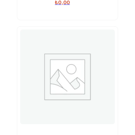
₺
0,00