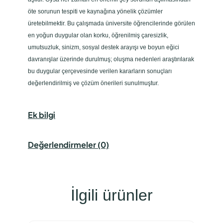
öte sorunun tespiti ve kaynağına yönelik çözümler
üretebilmektir. Bu çalışmada üniversite öğrencilerinde görülen
en yoğun duygular olan korku, öğrenilmiş çaresizlik,
umutsuzluk, sinizm, sosyal destek arayışı ve boyun eğici
davranışlar üzerinde durulmuş; oluşma nedenleri araştırılarak
bu duygular çerçevesinde verilen kararların sonuçları
değerlendirilmiş ve çözüm önerileri sunulmuştur.
Ek bilgi
Değerlendirmeler (0)
İlgili ürünler