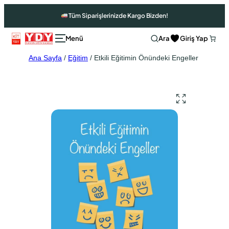
Tüm Siparişlerinizde Kargo Bizden!
Ara
Giriş Yap
Ana Sayfa
/
Eğitim
/ Etkili Eğitimin Önündeki Engeller