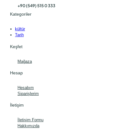
+90 (549) 515 0 333
Kategoriler
kültür
Tarih
Keşfet
Mağaza
Hesap
Hesabım
Siparişlerim
İletişim
İletişim Formu
Hakkımızda