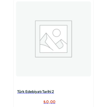
Türk Edebiyatı Tarihi 2
₺
0,00