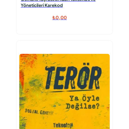
Yöneticileri Karekod
₺
0,00