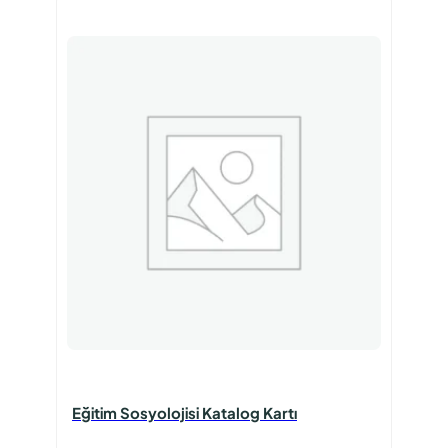
Eğitim Sosyolojisi Katalog Kartı