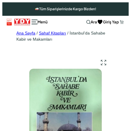
Tüm Siparişlerinizde Kargo Bizden!
Ara
Giriş Yap
Ana Sayfa
/
Sahaf Kitapları
/ İstanbul’da Sahabe
Kabir ve Makamları