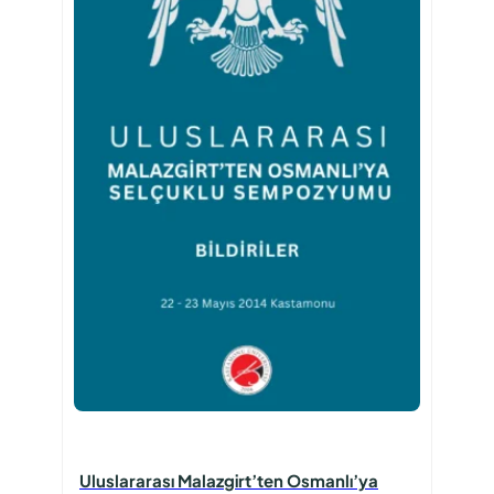
Uluslararası Malazgirt’ten Osmanlı’ya