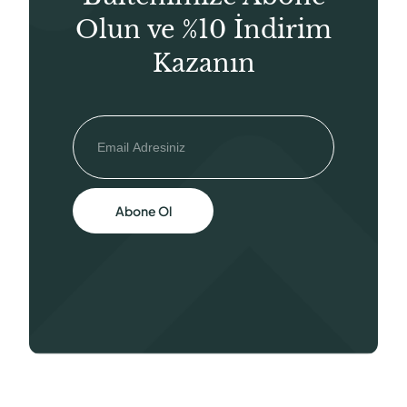
Olun ve %10 İndirim
Kazanın
Abone Ol