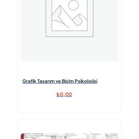
Grafik Tasarım ve Biçim Psikolojisi
₺
0,00