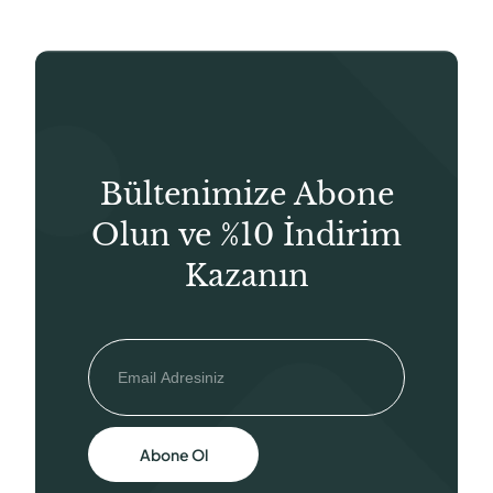
Bültenimize Abone
Olun ve %10 İndirim
Kazanın
Abone Ol