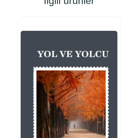
İlgili ürünler