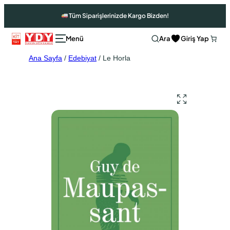
Tüm Siparişlerinizde Kargo Bizden!
Ara
Giriş Yap
Ana Sayfa
/
Edebiyat
/ Le Horla