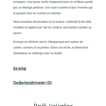
échapper. Une jeune morte réapparait dans un château gardé
par un étrange jardinier. Une main s’anime et tue l’homme qui
la gardait chez lui comme un trophée…
Sept nouvelles fascinantes oû le lecteur, confronté â des faits
insolites et captivé par l’art du conteur, sent parfois vaciller sa
raison.
Écrivain du XIXéme siécle, Maupassant est l’auteur de
contes, romans et nouvelles. Dans ces récits, la dimension
fantastique se mélange avec la réalité.
Ek bilgi
Değerlendirmeler (0)