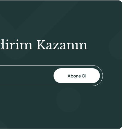
dirim Kazanın
Abone Ol