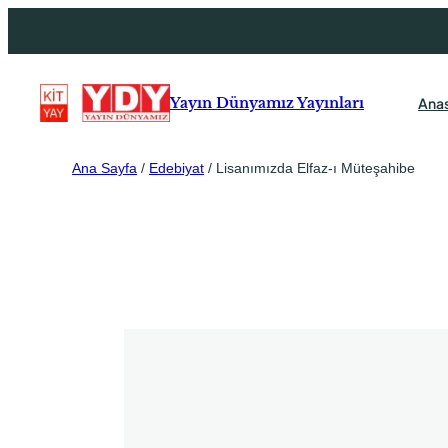
Ana
Yayın Dünyamız Yayınları
Ana Sayfa
/
Edebiyat
/ Lisanımızda Elfaz-ı Müteşahibe