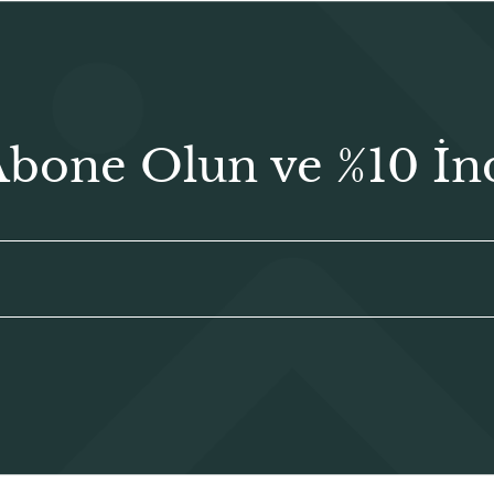
Abone Olun ve %10 İn