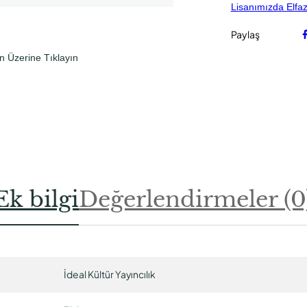
Lisanımızda Elfa
Paylaş
n Üzerine Tıklayın
Ek bilgi
Değerlendirmeler (0
İdeal Kültür Yayıncılık