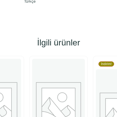
Türkçe
İlgili ürünler
İndirim!