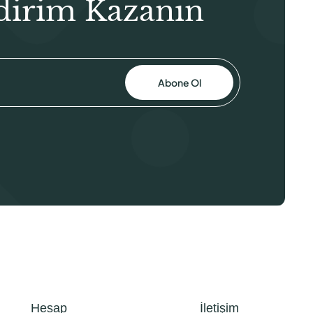
dirim Kazanın
Abone Ol
Hesap
İletişim