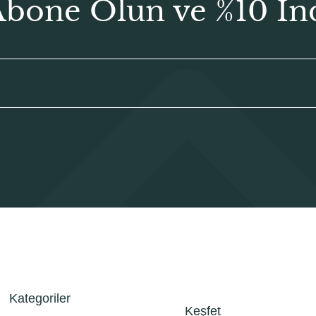
Abone Olun ve %10 İn
Kategoriler
Keşfet