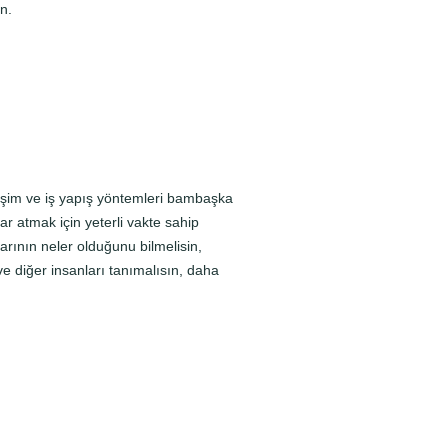
n.
etişim ve iş yapış yöntemleri bambaşka
ar atmak için yeterli vakte sahip
arının neler olduğunu bilmelisin,
 ve diğer insanları tanımalısın, daha