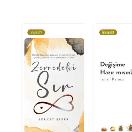
İndirim!
İndirim!