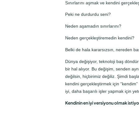
Sınırlarını aşmak ve kendini gerçekle
Peki ne durdurdu seni?
Neden aşamadın sınırlarını?
Neden gerçekleştiremedin kendini?
Belki de hala kararsızsın, nereden b
Dünya değişiyor, teknoloji baş döndürü
bir hal alıyor. Bu değişim, senden ayn
değilsin, hiçbirimiz değiliz. Şimdi ba
kendini gerçekleştirmek için “kendim” d
iyi, daha başarılı işler yapmak için ye
Kendinin en iyi versiyonu olmak istiyo