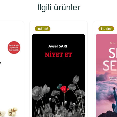
İlgili ürünler
İndirim!
İndirim!