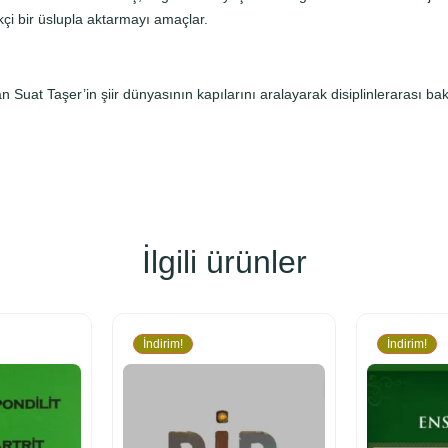
çi bir üslupla aktarmayı amaçlar.
 Suat Taşer’in şiir dünyasının kapılarını aralayarak disiplinlerarası bakış
İlgili ürünler
İndirim!
İndirim!