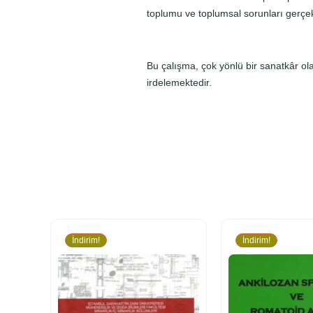
toplumu ve toplumsal sorunları gerçek
Bu çalışma, çok yönlü bir sanatkâr olan
irdelemektedir.
İndirim!
İndirim!