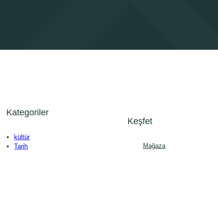
Kategoriler
Keşfet
kültür
Mağaza
Tarih