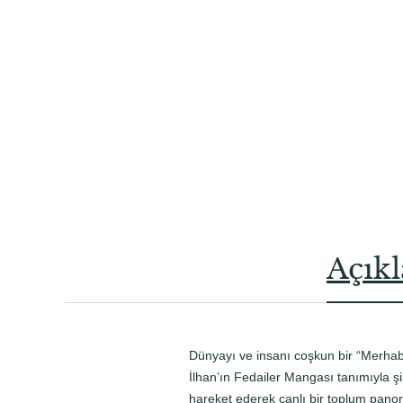
Açık
Dünyayı ve insanı coşkun bir “Merhaba!
İlhan’ın Fedailer Mangası tanımıyla şi
hareket ederek canlı bir toplum pano