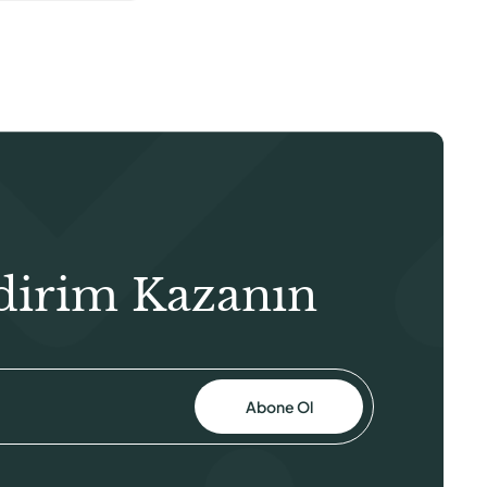
dirim Kazanın
Abone Ol