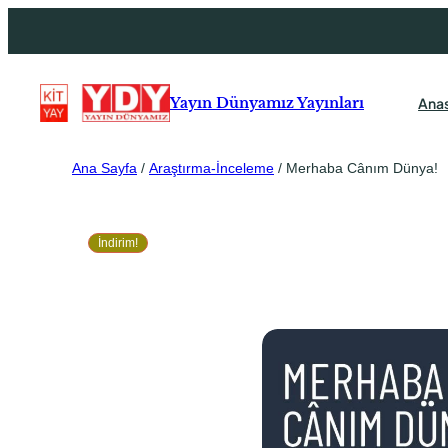
Ana
Yayın Dünyamız Yayınları
Ana Sayfa
/
Araştırma-İnceleme
/ Merhaba Cânım Dünya!
İndirim!