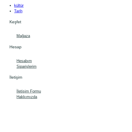
kültür
Tarih
Keşfet
Mağaza
Hesap
Hesabım
Siparişlerim
İletişim
İletişim Formu
Hakkımızda