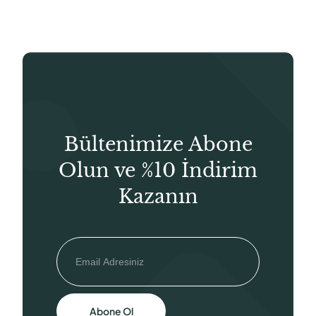
Bültenimize Abone
Olun ve %10 İndirim
Kazanın
Abone Ol