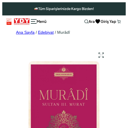
Tüm Siparişlerinizde Kargo Bizden!
Ara
Giriş Yap
Ana Sayfa
/
Edebiyat
/ Murâdî