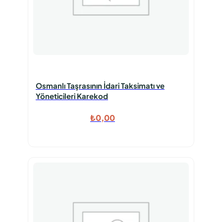
Osmanlı Taşrasının İdari Taksimatı ve
Yöneticileri Karekod
₺
0,00