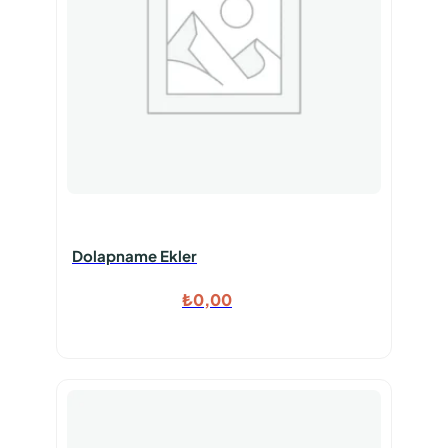
Dolapname Ekler
₺
0,00