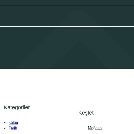
Kategoriler
Keşfet
kültür
Mağaza
Tarih