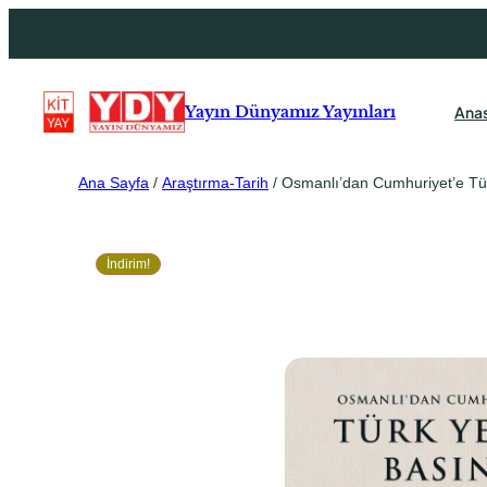
Ana
Yayın Dünyamız Yayınları
Ana Sayfa
/
Araştırma-Tarih
/ Osmanlı’dan Cumhuriyet’e Tür
İndirim!