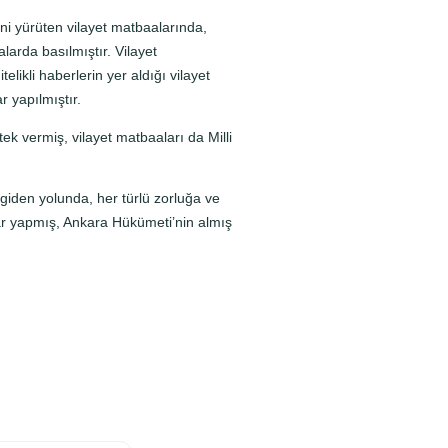
ini yürüten vilayet matbaalarında,
alarda basılmıştır. Vilayet
likli haberlerin yer aldığı vilayet
r yapılmıştır.
ek vermiş, vilayet matbaaları da Milli
giden yolunda, her türlü zorluğa ve
ar yapmış, Ankara Hükümeti’nin almış