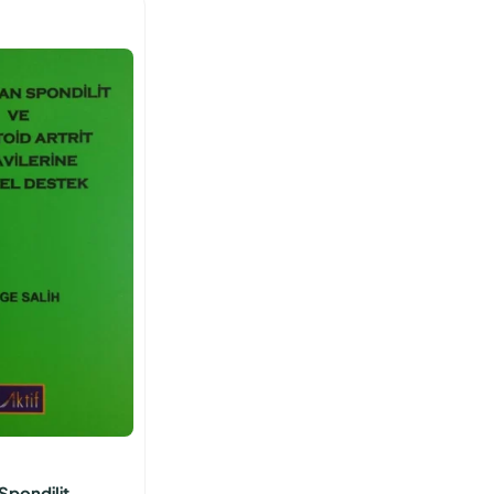
Spondilit