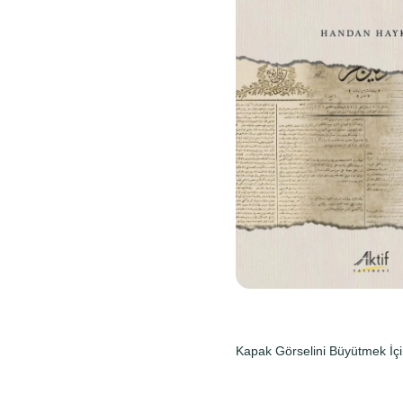
Kapak Görselini Büyütmek İçi