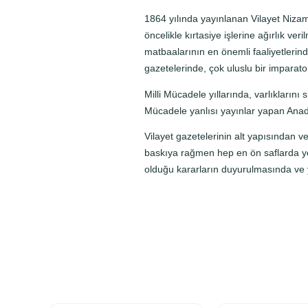
1864 yılında yayınlanan Vilayet Nizamn
öncelikle kırtasiye işlerine ağırlık ver
matbaalarının en önemli faaliyetlerinde
gazetelerinde, çok uluslu bir imparator
Milli Mücadele yıllarında, varlıkların
Mücadele yanlısı yayınlar yapan Anado
Vilayet gazetelerinin alt yapısından 
baskıya rağmen hep en ön saflarda ye
olduğu kararların duyurulmasında ve y