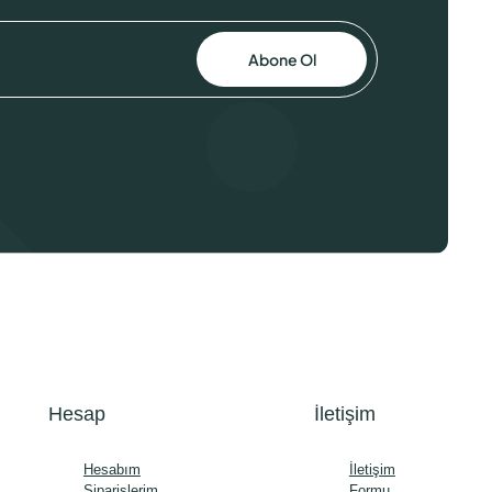
Abone Ol
Hesap
İletişim
Hesabım
İletişim
Siparişlerim
Formu