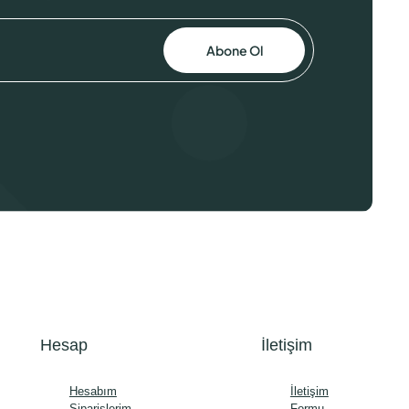
Abone Ol
Hesap
İletişim
Hesabım
İletişim
Siparişlerim
Formu