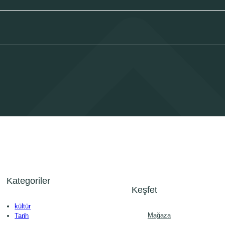
Kategoriler
Keşfet
kültür
Mağaza
Tarih