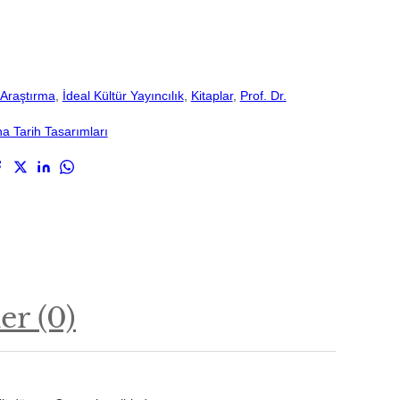
Araştırma
, 
İdeal Kültür Yayıncılık
, 
Kitaplar
, 
Prof. Dr.
na Tarih Tasarımları
r (0)