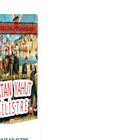
UT SİLİSTRE