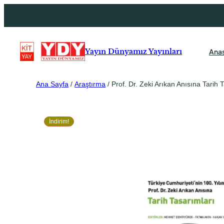
Ana
Yayın Dünyamız Yayınları
Ana Sayfa
/
Araştırma
/ Prof. Dr. Zeki Arıkan Anısına Tarih 
İndirim!