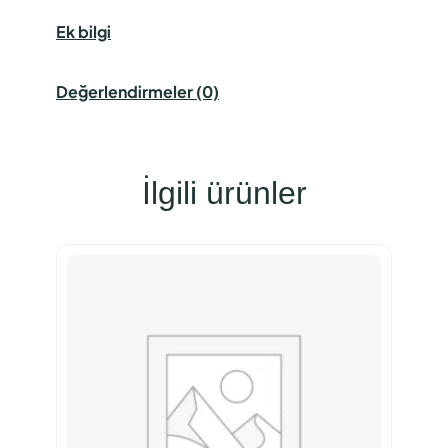
Ek bilgi
Değerlendirmeler (0)
İlgili ürünler