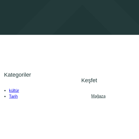
Kategoriler
Keşfet
kültür
Mağaza
Tarih