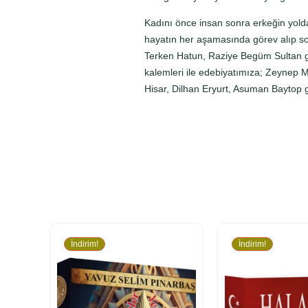
Kadını önce insan sonra erkeğin yoldaş
hayatın her aşamasında görev alıp so
Terken Hatun, Raziye Begüm Sultan gibi
kalemleri ile edebiyatımıza; Zeynep M
Hisar, Dilhan Eryurt, Asuman Baytop gib
İndirim!
İndirim!