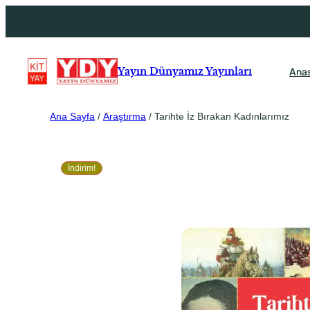
Ana
Yayın Dünyamız Yayınları
Ana Sayfa
/
Araştırma
/ Tarihte İz Bırakan Kadınlarımız
İndirim!