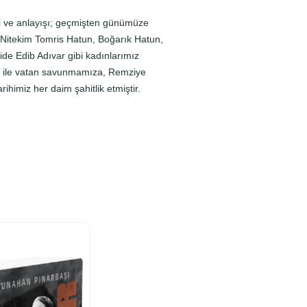
esi ve anlayışı; geçmişten günümüze
 Nitekim Tomris Hatun, Boğarık Hatun,
ide Edib Adıvar gibi kadınlarımız
eri ile vatan savunmamıza, Remziye
ihimiz her daim şahitlik etmiştir.