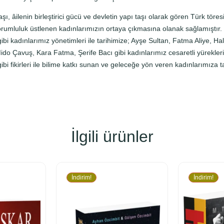
ı, âilenin birleştirici gücü ve devletin yapı taşı olarak gören Türk tör
rumluluk üstlenen kadınlarımızın ortaya çıkmasına olanak sağlamıştır.
 kadınlarımız yönetimleri ile tarihimize; Ayşe Sultan, Fatma Aliye, Hal
ido Çavuş, Kara Fatma, Şerife Bacı gibi kadınlarımız cesaretli yürekl
i fikirleri ile bilime katkı sunan ve geleceğe yön veren kadınlarımıza tar
İlgili ürünler
İndirim!
İndirim!