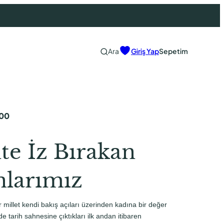
Ara
Giriş Yap
Sepetim
00
te İz Bırakan
nlarımız
 millet kendi bakış açıları üzerinden kadına bir değer
 de tarih sahnesine çıktıkları ilk andan itibaren