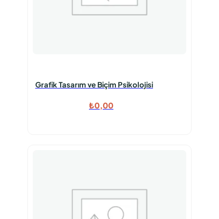
Grafik Tasarım ve Biçim Psikolojisi
₺
0,00