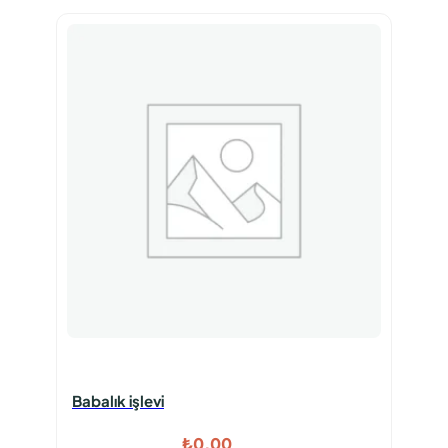
Babalık işlevi
₺
0,00