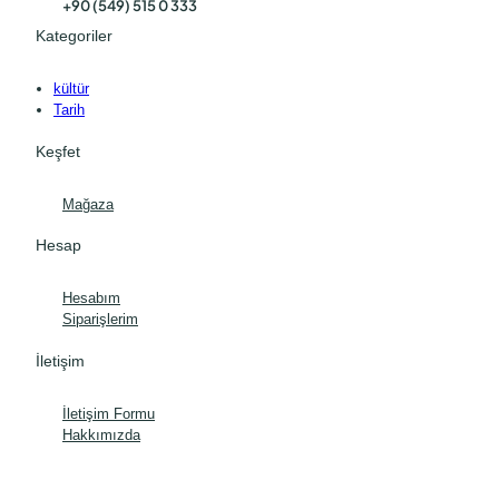
+90 (549) 515 0 333
Kategoriler
kültür
Tarih
Keşfet
Mağaza
Hesap
Hesabım
Siparişlerim
İletişim
İletişim Formu
Hakkımızda