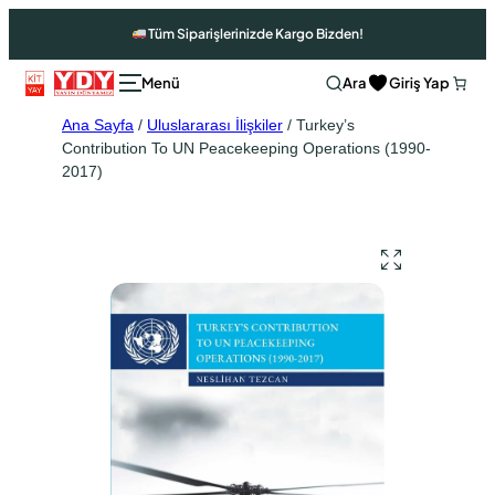
Tüm Siparişlerinizde Kargo Bizden!
Ara
Giriş Yap
Ana Sayfa
/
Uluslararası İlişkiler
/ Turkey’s
Contribution To UN Peacekeeping Operations (1990-
2017)