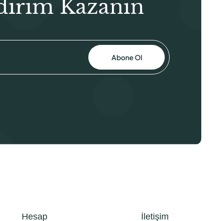
dirim Kazanın
Abone Ol
Hesap
İletişim