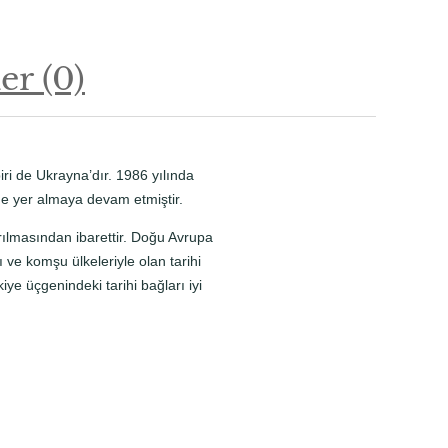
r (0)
ri de Ukrayna’dır. 1986 yılında
de yer almaya devam etmiştir.
ılmasından ibarettir. Doğu Avrupa
ve komşu ülkeleriyle olan tarihi
 üçgenindeki tarihi bağları iyi