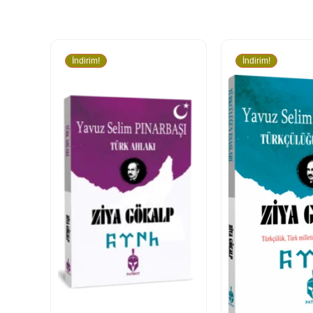
İndirim!
İndirim!