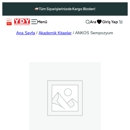
Tüm Siparişlerinizde Kargo Bizden!
Ara
Giriş Yap
Ana Sayfa
/
Akademik Kitaplar
/ ANKOS Sempozyum