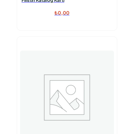
₺
0,00