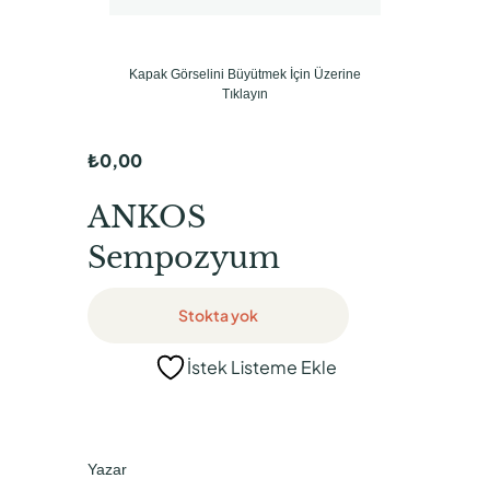
Kapak Görselini Büyütmek İçin Üzerine
Tıklayın
₺
0,00
ANKOS
Sempozyum
Stokta yok
İstek Listeme Ekle
Yazar