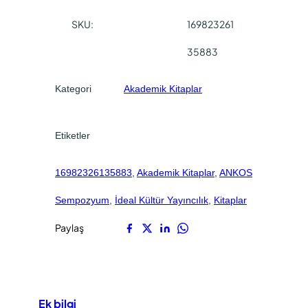
SKU:
169823261
35883
Kategori
Akademik Kitaplar
Etiketler
16982326135883
, 
Akademik Kitaplar
, 
ANKOS
Sempozyum
, 
İdeal Kültür Yayıncılık
, 
Kitaplar
Paylaş
Ek bilgi