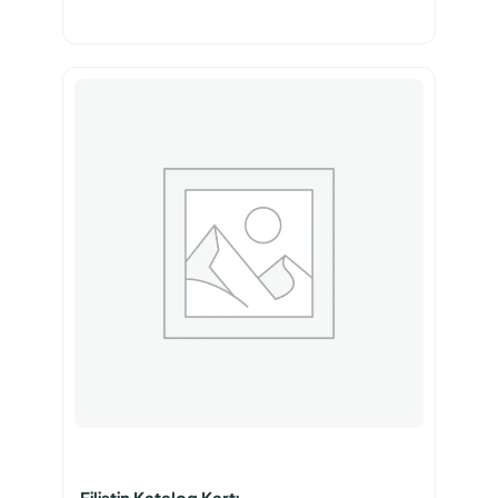
Filistin Katalog Kartı