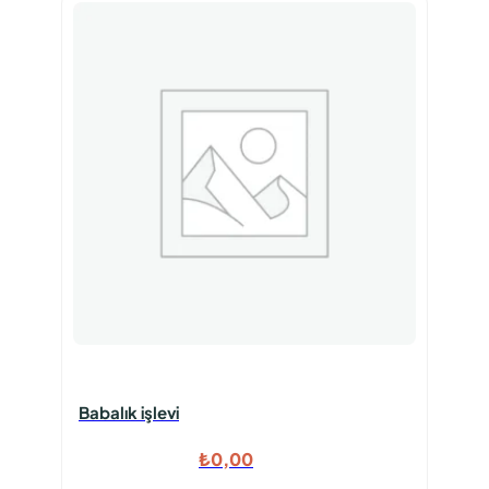
Babalık işlevi
₺
0,00