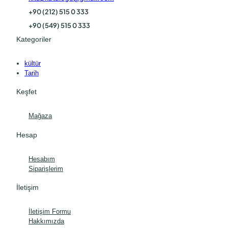
+90 (212) 515 0 333
+90 (549) 515 0 333
Kategoriler
kültür
Tarih
Keşfet
Mağaza
Hesap
Hesabım
Siparişlerim
İletişim
İletişim Formu
Hakkımızda