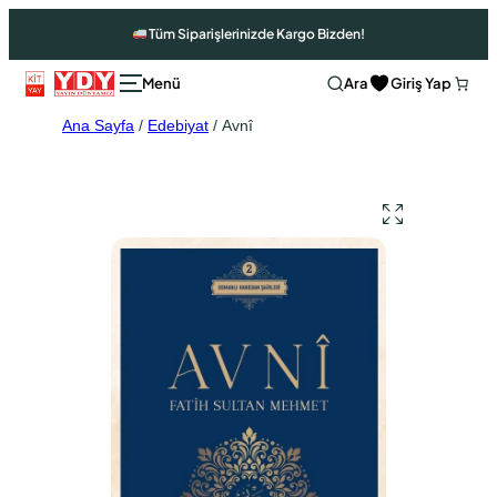
Tüm Siparişlerinizde Kargo Bizden!
Ara
Giriş Yap
Ana Sayfa
/
Edebiyat
/ Avnî