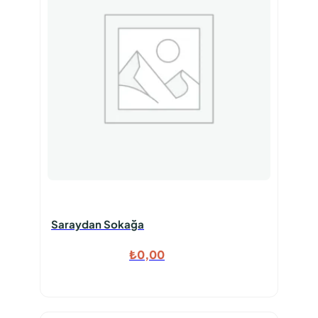
Saraydan Sokağa
₺
0,00