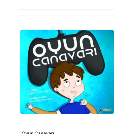
Oyun Canavarı